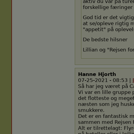
aktiv du var på ture
forskellige færinger
God tid er det vigtig
at se/opleve rigtig 
"appetit" på oplevel
De bedste hilsner
Lillian og "Rejsen fo
Hanne Hjorth
07-25-2021 - 08:53 |
Så har jeg været på 
Vi var en lille gruppe
det flotteste og mege
næsten som jeg huske
smukkere.
Det er en fantastisk 
sammen med Rejsen F
Alt er tilrettelagt: Fl