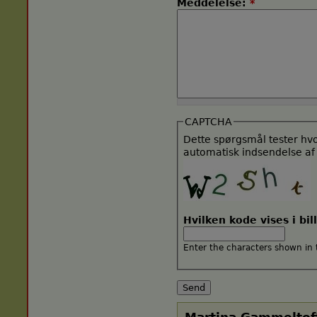
Meddelelse:
*
CAPTCHA
Dette spørgsmål tester hv
automatisk indsendelse af
Hvilken kode vises i bi
Enter the characters shown in 