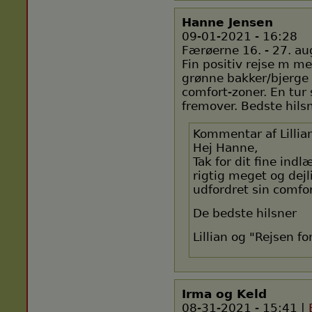
Hanne Jensen
09-01-2021 - 16:28
Færøerne 16. - 27. a
Fin positiv rejse m meg
grønne bakker/bjerge 
comfort-zoner. En tur 
fremover. Bedste hils
Kommentar af Lillia
Hej Hanne,
Tak for dit fine indl
rigtig meget og dejl
udfordret sin comfor
De bedste hilsner
Lillian og "Rejsen fo
Irma og Keld
08-31-2021 - 15:41 |