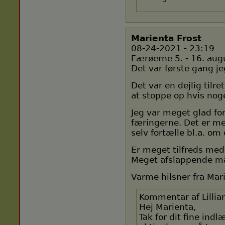
Marienta Frost
08-24-2021 - 23:19
Færøerne 5. - 16. aug
Det var første gang je
Det var en dejlig tilr
at stoppe op hvis noge
Jeg var meget glad fo
færingerne. Det er m
selv fortælle bl.a. om 
Er meget tilfreds med 
Meget afslappende måd
Varme hilsner fra Mar
Kommentar af Lillia
Hej Marienta,
Tak for dit fine indl