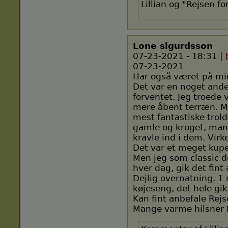
Lillian og "Rejsen fo
Lone sigurdsson
07-23-2021 - 18:31 |
07-23-2021
Har også været på mi
Det var en noget ande
forventet. Jeg troede v
mere åbent terræn. M
mest fantastiske trol
gamle og kroget, mang
kravle ind i dem. Virke
Det var et meget kupe
Men jeg som classic 
hver dag, gik det fin
Dejlig overnatning. 1 
køjeseng, det hele gik
Kan fint anbefale Rejs
Mange varme hilsner 