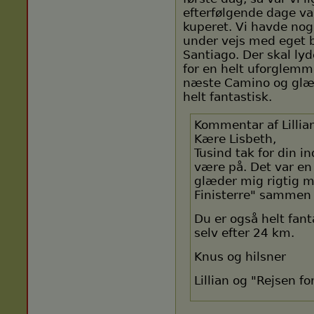
efterfølgende dage v
kuperet. Vi havde nog
under vejs med eget ba
Santiago. Der skal lyde
for en helt uforglemm
næste Camino og glæde
helt fantastisk.
Kommentar af Lillia
Kære Lisbeth,
Tusind tak for din i
være på. Det var en 
glæder mig rigtig m
Finisterre" sammen 
Du er også helt fant
selv efter 24 km.
Knus og hilsner
Lillian og "Rejsen fo