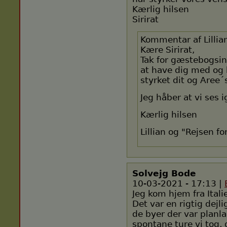
Kærlig hilsen
Sirirat
Kommentar af Lillia
Kære Sirirat,
Tak for gæstebogsin
at have dig med og h
styrket dit og Aree´
Jeg håber at vi ses 
Kærlig hilsen
Lillian og "Rejsen fo
Solvejg Bode
10-03-2021 - 17:13 |
Jeg kom hjem fra Itali
Det var en rigtig dejl
de byer der var planlag
spontane ture vi tog, 