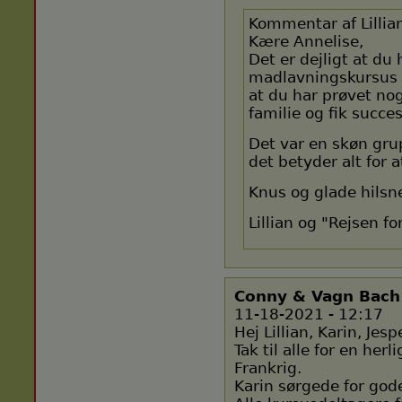
Kommentar af Lillia
Kære Annelise,
Det er dejligt at du 
madlavningskursus i
at du har prøvet nog
familie og fik succ
Det var en skøn gru
det betyder alt for 
Knus og glade hilsn
Lillian og "Rejsen fo
Conny & Vagn Bach
11-18-2021 - 12:17
Hej Lillian, Karin, Je
Tak til alle for en her
Frankrig.
Karin sørgede for god