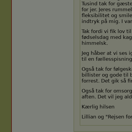
Tusind tak for gæst
for jer. Jeres rummel
fleksibilitet og smi
indtryk på mig. I va
Tak fordi vi fik lov t
fødselsdag med kag
himmelsk.
Jeg håber at vi ses 
til en fællesspisning
Også tak for følgesk
billister og gode til 
forrest. Det gik så f
Også tak for omsorg
aften. Det vil jeg a
Kærlig hilsen
Lillian og "Rejsen fo