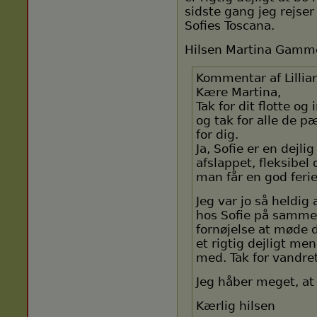
sidste gang jeg rejser
Sofies Toscana.
Hilsen Martina Gamme
Kommentar af Lillia
Kære Martina,
Tak for dit flotte 
og tak for alle de 
for dig.
Ja, Sofie er en dejl
afslappet, fleksibel o
man får en god ferie
Jeg var jo så heldig 
hos Sofie på samme 
fornøjelse at møde d
et rigtig dejligt me
med. Tak for vandre
Jeg håber meget, at
Kærlig hilsen