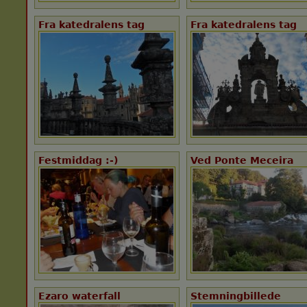
Fra katedralens tag
Fra katedralens tag
Festmiddag :-)
Ved Ponte Meceira
Ezaro waterfall
Stemningbillede