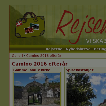
Rejserne
Nyhedsbreve
Beting
Main menu
Galleri
›
Camino 2016 efterår
Camino 2016 efterår
Gammel smuk kirke
Spisekastanjer