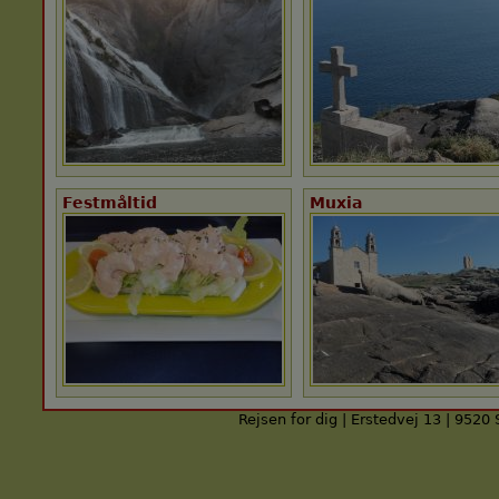
Festmåltid
Muxia
Rejsen for dig | Erstedvej 13 | 9520 