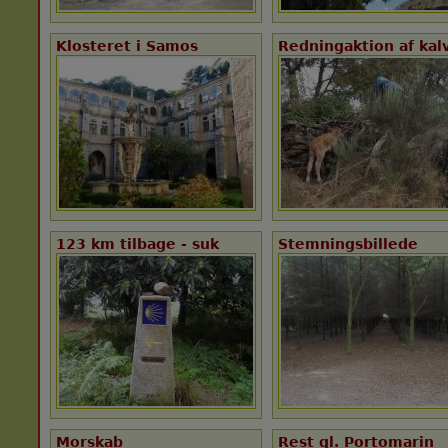
Klosteret i Samos
Redningaktion af kal
123 km tilbage - suk
Stemningsbillede
Morskab
Rest gl. Portomarin