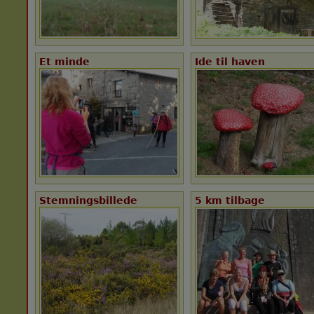
Et minde
Ide til haven
Stemningsbillede
5 km tilbage