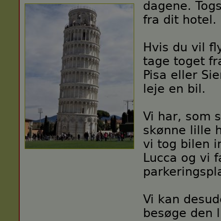
dagene. Togs
fra dit hotel.
Hvis du vil fl
tage toget fr
Pisa eller Sie
leje en bil.
Vi har, som 
skønne lille 
vi tog bilen 
Lucca og vi 
parkeringspl
Vi kan desud
besøge den l